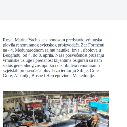
Royal Marine Yachts je s ponosom predstavio vrhunska
plovila renomiranog svjetskog proizvođača Zar Formenti
na 44. Međunarodnom sajmu nautike, lova i ribolova u
Beogradu, od 4. do 8. aprila. Naša posvećenost pružanju
vrhunske usluge i predanost klijentima osigurali su nam
status generalnog zastupnika i distributera renomiranih
svjetskih proizvođača plovila za teritoriju Srbije, Crne
Gore, Albanije, Bosne i Hercegovine i Makedonije.