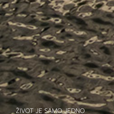
ŽIVOT JE SAMO JEDNO