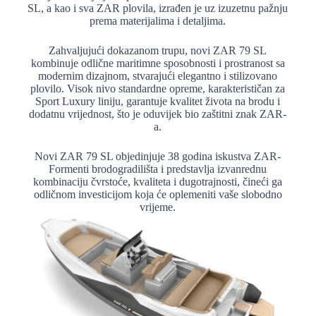
SL, a kao i sva ZAR plovila, izrađen je uz izuzetnu pažnju
prema materijalima i detaljima.
Zahvaljujući dokazanom trupu, novi ZAR 79 SL
kombinuje odlične maritimne sposobnosti i prostranost sa
modernim dizajnom, stvarajući elegantno i stilizovano
plovilo. Visok nivo standardne opreme, karakterističan za
Sport Luxury liniju, garantuje kvalitet života na brodu i
dodatnu vrijednost, što je oduvijek bio zaštitni znak ZAR-
a.
Novi ZAR 79 SL objedinjuje 38 godina iskustva ZAR-
Formenti brodogradilišta i predstavlja izvanrednu
kombinaciju čvrstoće, kvaliteta i dugotrajnosti, čineći ga
odličnom investicijom koja će oplemeniti vaše slobodno
vrijeme.