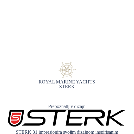
ŽIVOT JE SAMO
KORAK DO SIDRA
ROYAL MARINE YACHTS
STERK
Prepoznatljiv dizajn
STERK 31 impresionira svojim dizajnom inspirisanim