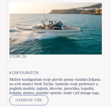
STERK 26
KONFIGURATOR
Možete konfigurisati svoje plovilo prema vlastitim željama
na web stranici Sterk Yachts. Izaberite svoje preference u
pogledu modela, izgleda, tikovine, presvlaka, kupatila,
kokpita, motora, posebne opreme, tende i još mnogo toga.
OTKRIJTE VIŠE