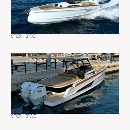
STERK 31RC
STERK 31WB